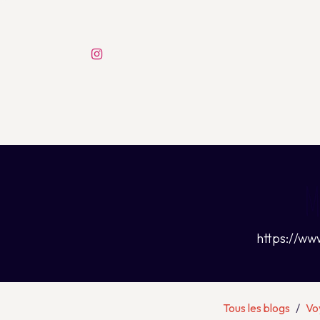
Se rendre au contenu
Accueil
M
https://w
Tous les blogs
Vo