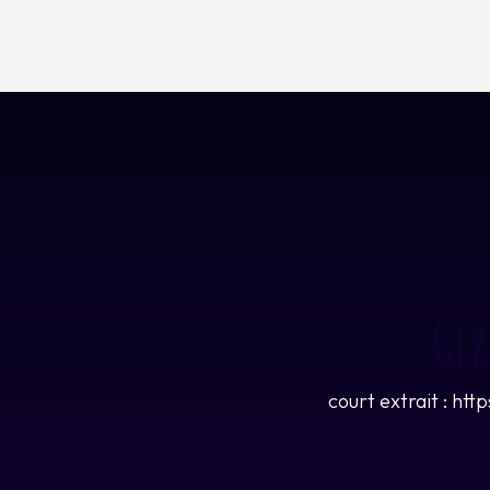
Gér
court extrait : 