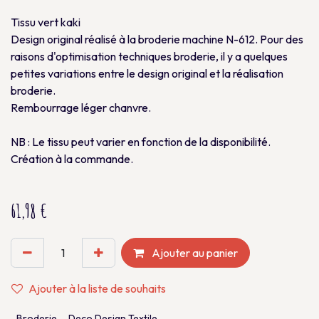
Tissu vert kaki
Design original réalisé à la broderie machine N-612. Pour des
raisons d'optimisation techniques broderie, il y a quelques
petites variations entre le design original et la réalisation
broderie.
Rembourrage léger chanvre.
NB : Le tissu peut varier en fonction de la disponibilité.
Création à la commande.
61,98
€
Ajouter au panier
Ajouter à la liste de souhaits
Broderie
Deco Design Textile