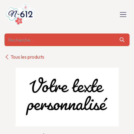
Se rendre au contenu
Tous les produits