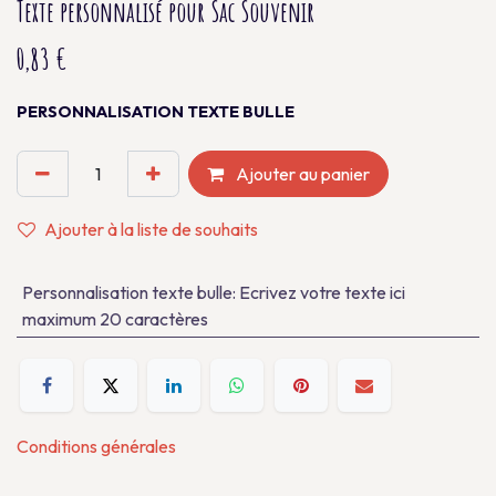
Texte personnalisé pour Sac Souvenir
0,83
€
PERSONNALISATION TEXTE BULLE
Ajouter au panier
Ajouter à la liste de souhaits
Personnalisation texte bulle
:
Ecrivez votre texte ici
maximum 20 caractères
Conditions générales